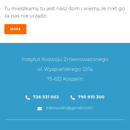
Tu mieszkamy, tu jest nasz dom i wiemy, że nikt go
za nas nie urządzi.
MORE
Instytut Rozwoju Zrównoważonego
ul. Wyspiańskiego 12/1a
75-632 Koszalin
726 531 002
795 910 300
irzkoszalin@gmail.com