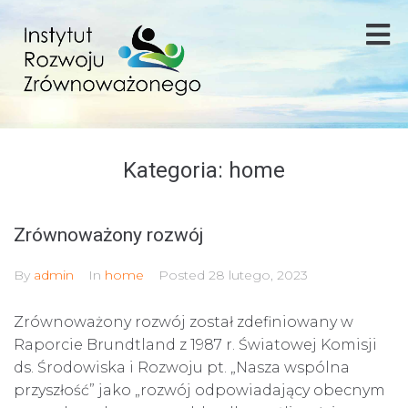
Kategoria:
home
Zrównoważony rozwój
By
admin
In
home
Posted
28 lutego, 2023
Zrównoważony rozwój został zdefiniowany w
Raporcie Brundtland z 1987 r. Światowej Komisji
ds. Środowiska i Rozwoju pt. „Nasza wspólna
przyszłość” jako „rozwój odpowiadający obecnym