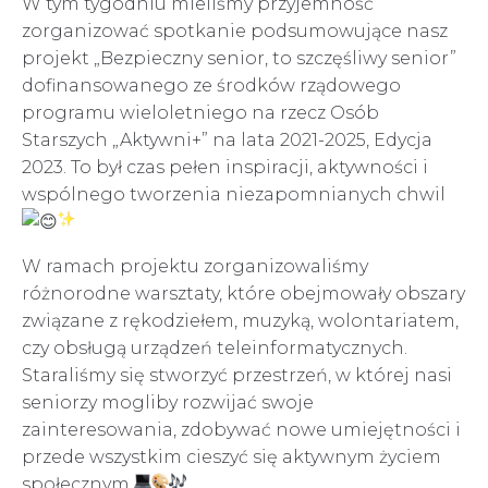
W tym tygodniu mieliśmy przyjemność
zorganizować spotkanie podsumowujące nasz
projekt „Bezpieczny senior, to szczęśliwy senior”
dofinansowanego ze środków rządowego
programu wieloletniego na rzecz Osób
Starszych „Aktywni+” na lata 2021-2025, Edycja
2023. To był czas pełen inspiracji, aktywności i
wspólnego tworzenia niezapomnianych chwil
W ramach projektu zorganizowaliśmy
różnorodne warsztaty, które obejmowały obszary
związane z rękodziełem, muzyką, wolontariatem,
czy
obsługą urządzeń teleinformatycznych.
Staraliśmy się stworzyć przestrzeń, w której nasi
seniorzy mogliby rozwijać swoje
zainteresowania, zdobywać nowe umiejętności i
przede wszystkim cieszyć się aktywnym życiem
społecznym