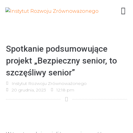
Spotkanie podsumowujące
projekt „Bezpieczny senior, to
szczęśliwy senior”
Instytut Rozwoju Zrównoważonego
20 grudnia, 2023
12:18 pm