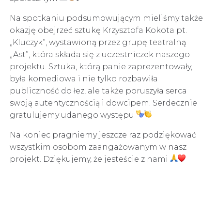
Na spotkaniu podsumowującym mieliśmy także
okazję obejrzeć sztukę Krzysztofa Kokota pt.
„Kluczyk”, wystawioną przez grupę teatralną
„Ast”, która składa się z uczestniczek naszego
projektu. Sztuka, którą panie zaprezentowały,
była komediowa i nie tylko rozbawiła
publiczność do łez, ale także poruszyła serca
swoją autentycznością i dowcipem. Serdecznie
gratulujemy udanego występu
Na koniec pragniemy jeszcze raz podziękować
wszystkim osobom zaangażowanym w nasz
projekt. Dziękujemy, że jesteście z nami