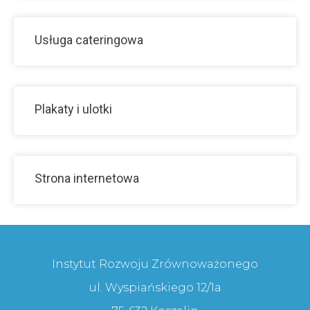
Usługa cateringowa
Plakaty i ulotki
Strona internetowa
Instytut Rozwoju Zrównoważonego
ul. Wyspiańskiego 12/1a