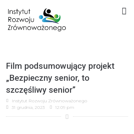
Film podsumowujący projekt
„Bezpieczny senior, to
szczęśliwy senior”
Instytut Rozwoju Zrównoważonego
31 grudnia, 2023
12:09 pm