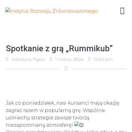
Spotkanie z grą „Rummikub”
Katarzyna Figura
1 marca, 2024
12:04 pm
Jak co poniedziałek, nasi kursanci mają okazję
zagrać razem w popularną grę. Wspólne
uśmiechy, strategie zawsze tworzą
niezapomnianą atmosferę!