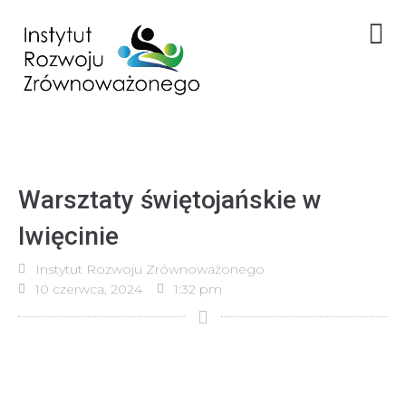
Warsztaty świętojańskie w
Iwięcinie
Instytut Rozwoju Zrównoważonego
10 czerwca, 2024
1:32 pm