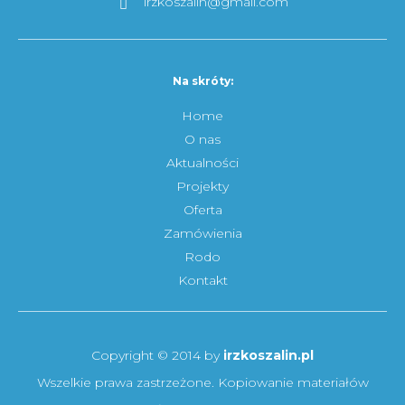
irzkoszalin@gmail.com
Na skróty:
Home
O nas
Aktualności
Projekty
Oferta
Zamówienia
Rodo
Kontakt
Copyright © 2014 by
irzkoszalin.pl
Wszelkie prawa zastrzeżone. Kopiowanie materiałów