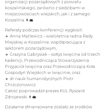
organizacji pozarządowych z powiatu
koszalińskiego, zarówno z siedzibami w
miejscowościach wiejskich, jak i z samego
Koszalina 👩‍💼
Referaty podczas konferencji wygłosili:
🔹 Anna Mętlewicz – wieloletnia radna Rady
Miejskiej w Koszalinie, współpracująca z
sektorem pozarządowym,
🔹 Grażyna Gabrysiak – sołtys Iwięcina od trzech
kadencji, Przewodnicząca Stowarzyszenia
Przyjaciół Iwięcina oraz Przewodnicząca Koła
Gospodyń Wiejskich w Iwięcinie, oraz
🔹 dr nauk humanistycznych Piotr
Chrzczonowicz.
Całość poprowadził prezes KUL Ryszard
Zdrojewski 👨‍💼
Działanie sfinansowane zostało ze środków