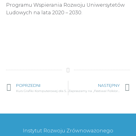
Programu Wspierania Rozwoju Uniwersytetów
Ludowych na lata 2020 – 2030.
POPRZEDNI
NASTĘPNY
Kurs Grafiki Komputerowej dla Seniorów
Zapraszamy na „Festiwal Folkloru”
Instytut Rozwoju Zrównoważonego