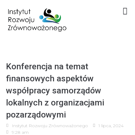
Konferencja na temat
finansowych aspektów
współpracy samorządów
lokalnych z organizacjami
pozarządowymi
Instytut Rozwoju Zrównoważonego
1 lipca, 2024
9:28 am