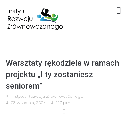
Warsztaty rękodzieła w ramach
projektu „I ty zostaniesz
seniorem”
Instytut Rozwoju Zrównoważonego
23 września, 2024
1:17 pm