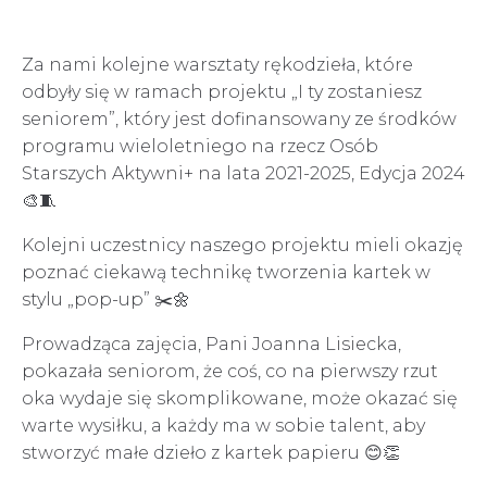
Za nami kolejne warsztaty rękodzieła, które
odbyły się w ramach projektu „I ty zostaniesz
seniorem”, który jest dofinansowany ze środków
programu wieloletniego na rzecz Osób
Starszych Aktywni+ na lata 2021-2025, Edycja 2024
🎨🧵
Kolejni uczestnicy naszego projektu mieli okazję
poznać ciekawą technikę tworzenia kartek w
stylu „pop-up” ✂️🌼
Prowadząca zajęcia, Pani Joanna Lisiecka,
pokazała seniorom, że coś, co na pierwszy rzut
oka wydaje się skomplikowane, może okazać się
warte wysiłku, a każdy ma w sobie talent, aby
stworzyć małe dzieło z kartek papieru 😊👏