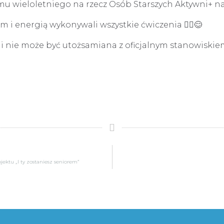
 wieloletniego na rzecz Osób Starszych Aktywni+ na lat
 i energią wykonywali wszystkie ćwiczenia 🧘‍♀️😊
 i nie może być utożsamiana z oficjalnym stanowiskie
ektu „I ty zostaniesz seniorem”