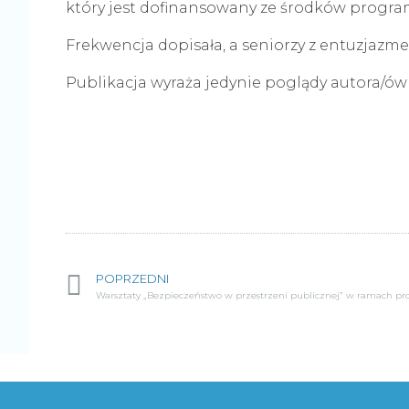
który jest dofinansowany ze środków programu
Frekwencja dopisała, a seniorzy z entuzjazmem
Publikacja wyraża jedynie poglądy autora/ów
POPRZEDNI
Warsztaty „Bezpieczeństwo w przestrzeni publicznej” w ramach proj