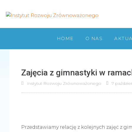
HOME
O NAS
AKTU
Zajęcia z gimnastyki w ramach
Instytut Rozwoju Zrównoważonego
7 paździe
Przedstawiamy relację z kolejnych zajęć z gi