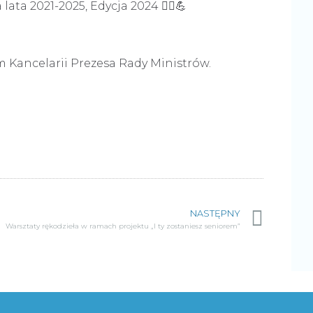
a 2021-2025, Edycja 2024 🤸‍♂️💪
m Kancelarii Prezesa Rady Ministrów.
NASTĘPNY
Warsztaty rękodzieła w ramach projektu „I ty zostaniesz seniorem”