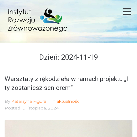
Dzień:
2024-11-19
Warsztaty z rękodzieła w ramach projektu „I
ty zostaniesz seniorem”
By
Katarzyna Figura
In
aktualności
Posted
19 listopada, 2024