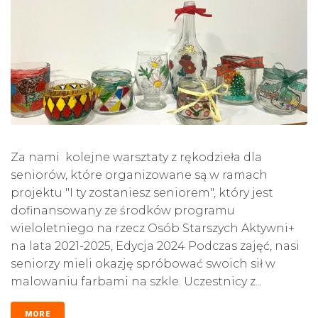
Za nami kolejne warsztaty z rękodzieła dla
seniorów, które organizowane są w ramach
projektu "I ty zostaniesz seniorem", który jest
dofinansowany ze środków programu
wieloletniego na rzecz Osób Starszych Aktywni+
na lata 2021-2025, Edycja 2024 Podczas zajęć, nasi
seniorzy mieli okazję spróbować swoich sił w
malowaniu farbami na szkle. Uczestnicy z...
MORE