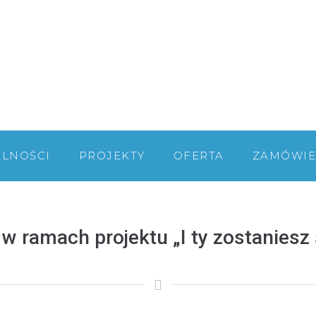
ALNOŚCI
PROJEKTY
OFERTA
ZAMÓWIE
 ramach projektu „I ty zostaniesz