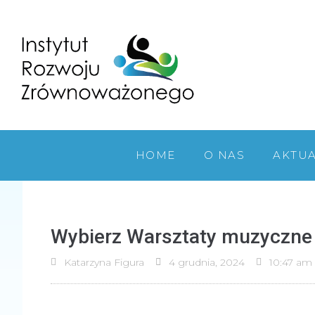
HOME
O NAS
AKTU
Wybierz Warsztaty muzyczne w
Katarzyna Figura
4 grudnia, 2024
10:47 am