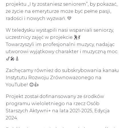
projektu „I ty zostaniesz seniorem”, by pokazać,
że życie na emeryturze może być pełne pasji,
radości i nowych wyzwań. 💛
W teledysku wystąpili nasi wspaniali seniorzy,
uczestnicy zajęć w projekcie.🕺💃
Towarzyszyli im profesjonalni muzycy, nadając
utworowi wyjątkowy charakter i muzyczną moc.
🎷🎤🎸
Zachęcamy również do subskrybowania kanału
Instytutu Rozwoju Zrównoważonego na
YouTube! 😊👍
Projekt został dofinansowany ze środków
programu wieloletniego na rzecz Osób
Starszych Aktywni+ na lata 2021-2025, Edycja
2024.