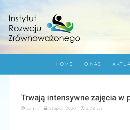
HOME
O NAS
AKTU
Trwają intensywne zajęcia w 
admin
21 lipca, 2020
2:08 pm