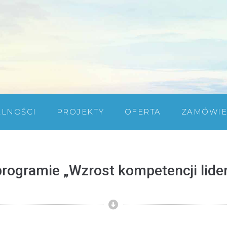
ALNOŚCI
PROJEKTY
OFERTA
ZAMÓWIE
programie „Wzrost kompetencji lide