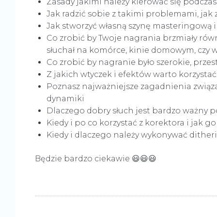
Zasady jakimi należy kierować się podcz
Jak radzić sobie z takimi problemami, jak 
Jak stworzyć własną szynę masteringową 
Co zrobić by Twoje nagrania brzmiały równ
słuchał na komórce, kinie domowym, czy
Co zrobić by nagranie było szerokie, prze
Z jakich wtyczek i efektów warto korzyst
Poznasz najważniejsze zagadnienia związa
dynamiki
Dlaczego dobry słuch jest bardzo ważny p
Kiedy i po co korzystać z korektora i jak 
Kiedy i dlaczego należy wykonywać ditheri
Będzie bardzo ciekawie 😃😃😃