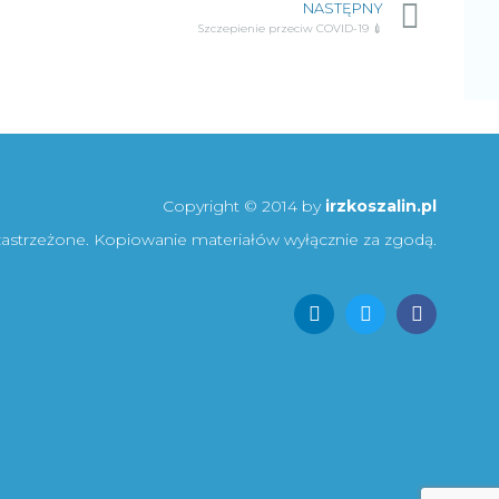
NASTĘPNY
Szczepienie przeciw COVID-19 💉
Copyright © 2014 by
irzkoszalin.pl
zastrzeżone. Kopiowanie materiałów wyłącznie za zgodą.