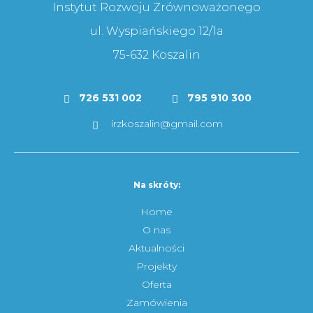
Instytut Rozwoju Zrównoważonego
ul. Wyspiańskiego 12/1a
75-632 Koszalin
726 531 002
795 910 300
irzkoszalin@gmail.com
Na skróty:
Home
O nas
Aktualności
Projekty
Oferta
Zamówienia