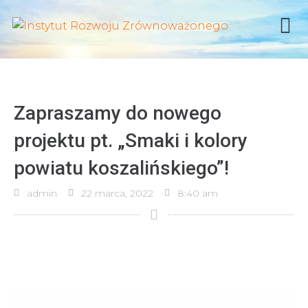
Zapraszamy do nowego
projektu pt. „Smaki i kolory
powiatu koszalińskiego”!
admin
22 marca, 2022
8:40 am