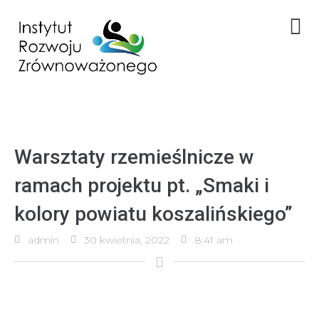
Warsztaty rzemieślnicze w
ramach projektu pt. „Smaki i
kolory powiatu koszalińskiego”
admin
30 kwietnia, 2022
8:41 am