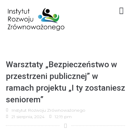
Warsztaty „Bezpieczeństwo w
przestrzeni publicznej” w
ramach projektu „I ty zostaniesz
seniorem”
Instytut Rozwoju Zrównoważonego
21 sierpnia, 2024
12:19 pm