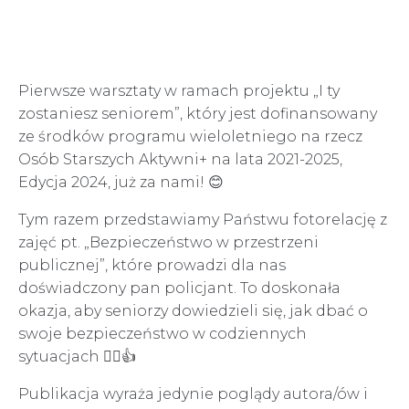
Pierwsze warsztaty w ramach projektu „I ty
zostaniesz seniorem”, który jest dofinansowany
ze środków programu wieloletniego na rzecz
Osób Starszych Aktywni+ na lata 2021-2025,
Edycja 2024, już za nami! 😊
Tym razem przedstawiamy Państwu fotorelację z
zajęć pt. „Bezpieczeństwo w przestrzeni
publicznej”, które prowadzi dla nas
doświadczony pan policjant. To doskonała
okazja, aby seniorzy dowiedzieli się, jak dbać o
swoje bezpieczeństwo w codziennych
sytuacjach 👮‍♂️👍
Publikacja wyraża jedynie poglądy autora/ów i