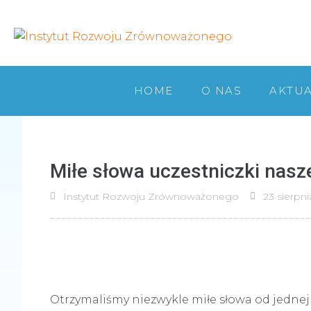
HOME
O NAS
AKTU
Miłe słowa uczestniczki nas
Instytut Rozwoju Zrównoważonego
23 sierpni
Otrzymaliśmy niezwykle miłe słowa od jednej