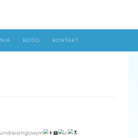
NIA
RODO
KONTAKT
e fundraisingowym