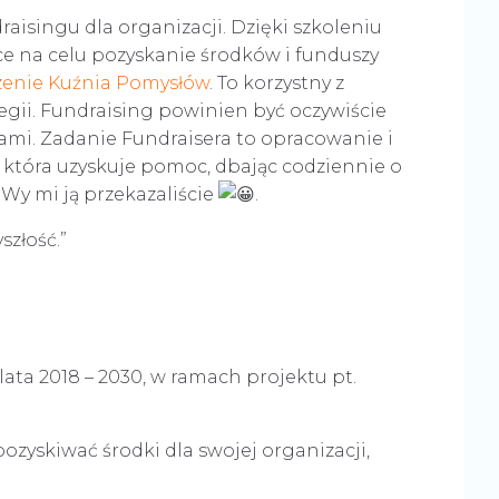
aisingu dla organizacji. Dzięki szkoleniu
ące na celu pozyskanie środków i funduszy
zenie Kuźnia Pomysłów
. To korzystny z
tegii. Fundraising powinien być oczywiście
i. Zadanie Fundraisera to opracowanie i
, która uzyskuje pomoc, dbając codziennie o
 Wy mi ją przekazaliście
.
złość.”
ta 2018 – 2030, w ramach projektu pt.
pozyskiwać środki dla swojej organizacji,