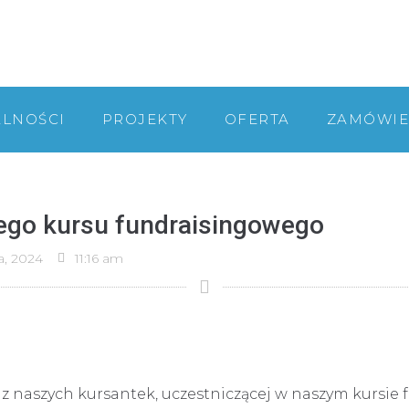
ALNOŚCI
PROJEKTY
OFERTA
ZAMÓWIE
zego kursu fundraisingowego
a, 2024
11:16 am
 z naszych kursantek, uczestniczącej w naszym kursi