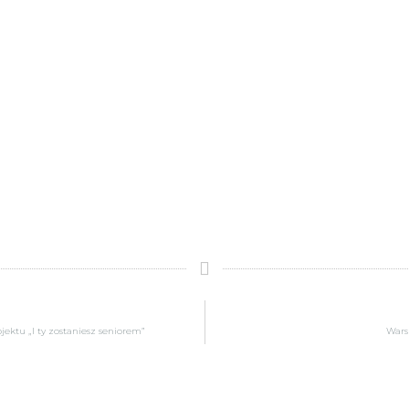
ektu „I ty zostaniesz seniorem”
Wars