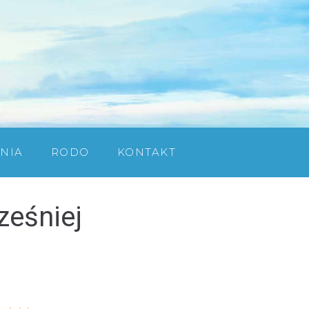
NIA
RODO
KONTAKT
ześniej