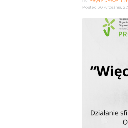
By
Instytut Rozwoju 
Posted
30 września, 2