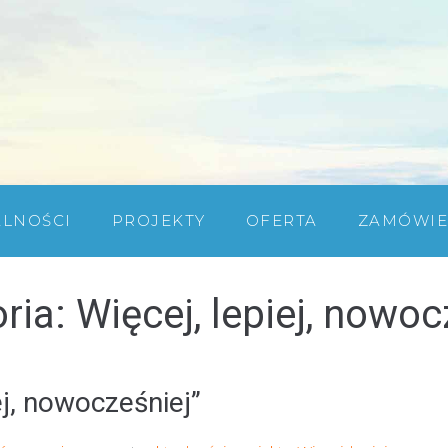
ALNOŚCI
PROJEKTY
OFERTA
ZAMÓWIE
ria:
Więcej, lepiej, nowoc
ej, nowocześniej”