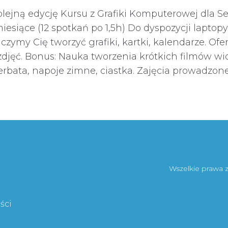
lejną edycję Kursu z Grafiki Komputerowej dla Se
miesiące (12 spotkań po 1,5h) Do dyspozycji laptop
czymy Cię tworzyć grafiki, kartki, kalendarze. O
zdjęć. Bonus: Nauka tworzenia krótkich filmów 
erbata, napoje zimne, ciastka. Zajęcia prowadzone.
Wszelkie prawa 
ści