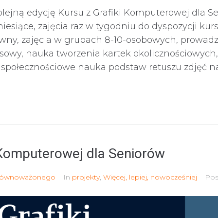
lejną edycję Kursu z Grafiki Komputerowej dla Se
miesiące, zajęcia raz w tygodniu do dyspozycji kur
ywny, zajęcia w grupach 8-10-osobowych, prowad
esowy, nauka tworzenia kartek okolicznościowych,
społecznościowe nauka podstaw retuszu zdjęć nau
 Komputerowej dla Seniorów
Zrównoważonego
In
projekty
,
Więcej, lepiej, nowocześniej
Po