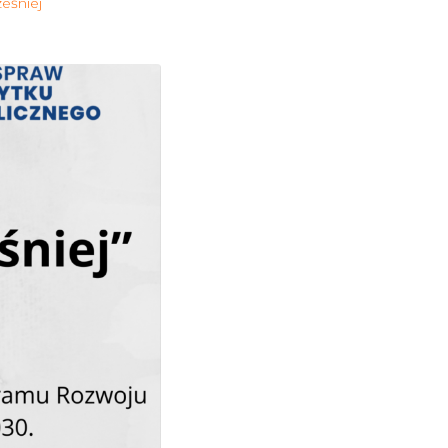
ześniej